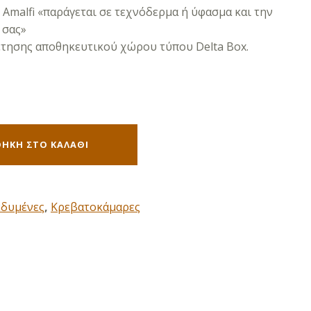
Amalfi «παράγεται σε τεχνόδερμα ή ύφασμα και την
 σας»
τησης αποθηκευτικού χώρου τύπου Delta Box.
ΉΚΗ ΣΤΟ ΚΑΛΆΘΙ
εδυμένες
,
Κρεβατοκάμαρες