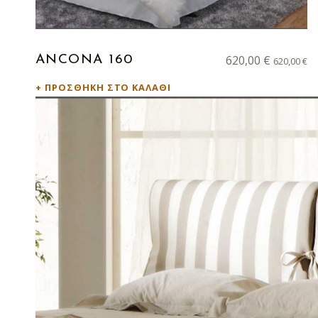
620,00
€
ANCONA 160
620,00
€
ΠΡΟΣΘΉΚΗ ΣΤΟ ΚΑΛΆΘΙ