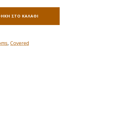
ΉΚΗ ΣΤΟ ΚΑΛΆΘΙ
oms
,
Covered