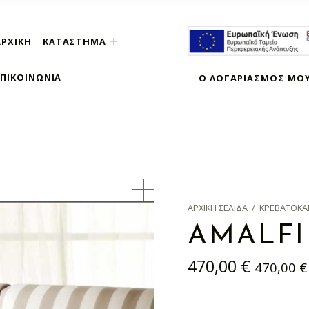
ΑΡΧΙΚΉ
ΚΑΤΆΣΤΗΜΑ
ΕΠΙΚΟΙΝΩΝΊΑ
Ο ΛΟΓΑΡΙΑΣΜΌΣ ΜΟ
ΑΡΧΙΚΉ ΣΕΛΊΔΑ
/
ΚΡΕΒΑΤΟΚΆ
AMALFI
470,00
€
470,00
€