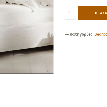
Amalfi 90 ποσότητα
ΠΡΟΣΘ
Κατηγορίες:
Bedro