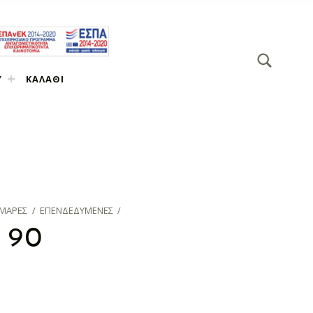
SEARCH
Search for:
Υ
ΚΑΛΆΘΙ
ΜΑΡΕΣ
/
ΕΠΕΝΔΕΔΥΜΈΝΕΣ
/
 90