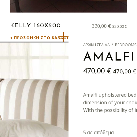
320,00
€
KELLY 160X200
320,00
€
ΠΡΟΣΘΉΚΗ ΣΤΟ ΚΑΛΆΘΙ
ΑΡΧΙΚΉ ΣΕΛΊΔΑ
/
BEDROOMS
AMALFI
470,00
€
470,00
€
Amalfi upholstered bed 
dimension of your choi
With the possibility of 
5 σε απόθεμα