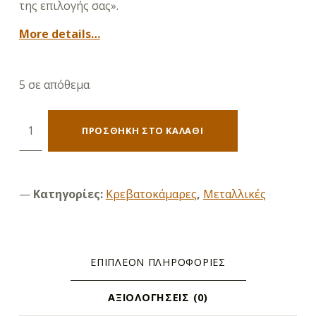
της επιλογής σας».
More details…
5 σε απόθεμα
Orpheus 150X200 ποσότητα
ΠΡΟΣΘΉΚΗ ΣΤΟ ΚΑΛΆΘΙ
Κατηγορίες:
Κρεβατοκάμαρες
,
Μεταλλικές
ΕΠΙΠΛΈΟΝ ΠΛΗΡΟΦΟΡΊΕΣ
ΑΞΙΟΛΟΓΉΣΕΙΣ (0)