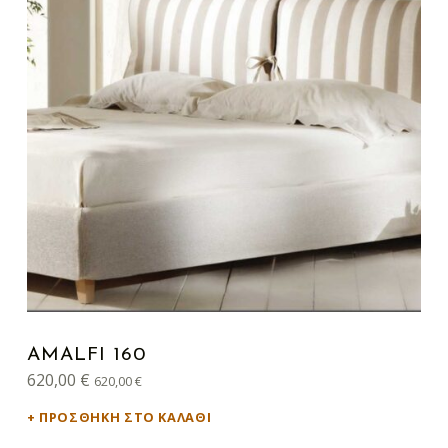
AMALFI 160
620,00
€
620,00
€
ΠΡΟΣΘΉΚΗ ΣΤΟ ΚΑΛΆΘΙ