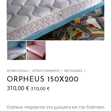
ΑΡΧΙΚΉ ΣΕΛΊΔΑ
/
ΚΡΕΒΑΤΟΚΆΜΑΡΕΣ
/
ΜΕΤΑΛΛΙΚΈΣ
/
ORPHEUS 150X200
310,00
€
310,00
€
Orpheus «παράγεται στα χρώματα και την διάσταση