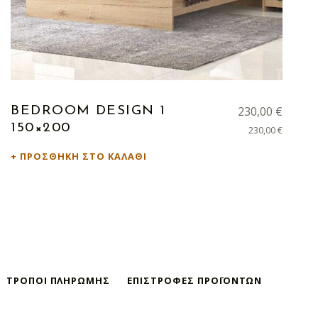
230,00
€
BEDROOM DESIGN 1
150×200
230,00
€
ΠΡΟΣΘΉΚΗ ΣΤΟ ΚΑΛΆΘΙ
ΤΡΌΠΟΙ ΠΛΗΡΩΜΉΣ
ΕΠΙΣΤΡΟΦΈΣ ΠΡΟΪΌΝΤΩΝ