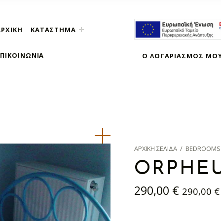
ΑΡΧΙΚΉ
ΚΑΤΆΣΤΗΜΑ
ΕΠΙΚΟΙΝΩΝΊΑ
Ο ΛΟΓΑΡΙΑΣΜΌΣ ΜΟ
ΑΡΧΙΚΉ ΣΕΛΊΔΑ
/
BEDROOMS
ORPHEU
290,00
€
290,00
€