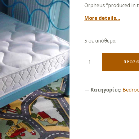
Orpheus “produced in t
More details…
5 σε απόθεμα
Orpheus 110X190 ποσότητα
ΠΡΟΣΘ
Κατηγορίες:
Bedro