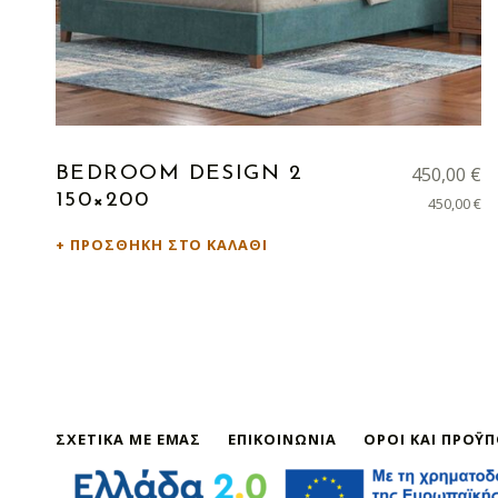
450,00
€
BEDROOM DESIGN 2
150×200
450,00
€
ΠΡΟΣΘΉΚΗ ΣΤΟ ΚΑΛΆΘΙ
ΣΧΕΤΙΚΆ ΜΕ ΕΜΆΣ
ΕΠΙΚΟΙΝΩΝΊΑ
ΌΡΟΙ ΚΑΙ ΠΡΟΫ