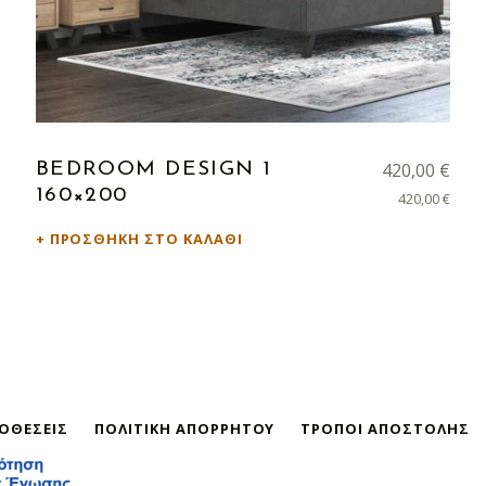
420,00
€
BEDROOM DESIGN 1
160×200
420,00
€
ΠΡΟΣΘΉΚΗ ΣΤΟ ΚΑΛΆΘΙ
ΠΟΘΈΣΕΙΣ
ΠΟΛΙΤΙΚΉ ΑΠΟΡΡΉΤΟΥ
ΤΡΌΠΟΙ ΑΠΟΣΤΟΛΉΣ