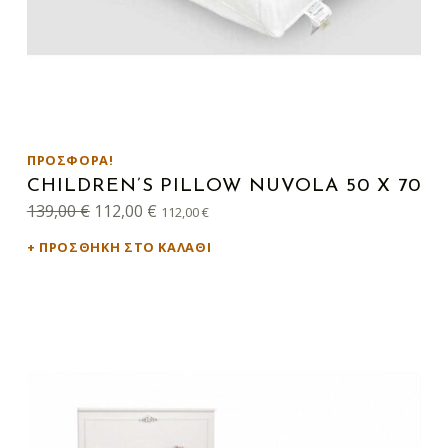
ΠΡΟΣΦΟΡΆ!
CHILDREN’S PILLOW NUVOLA 50 X 70
Original price was: 139,00 €.
Η τρέχουσα τιμή είναι: 112,00 €.
139,00
€
112,00
€
112,00
€
ΠΡΟΣΘΉΚΗ ΣΤΟ ΚΑΛΆΘΙ