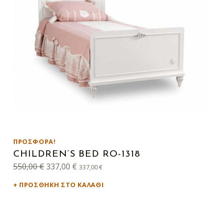
ΠΡΟΣΦΟΡΆ!
CHILDREN’S BED RO-1318
Original price was: 550,00 €.
Η τρέχουσα τιμή είναι: 337,00 €.
550,00
€
337,00
€
337,00
€
ΠΡΟΣΘΉΚΗ ΣΤΟ ΚΑΛΆΘΙ