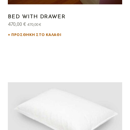
BED WITH DRAWER
470,00
€
470,00
€
ΠΡΟΣΘΉΚΗ ΣΤΟ ΚΑΛΆΘΙ