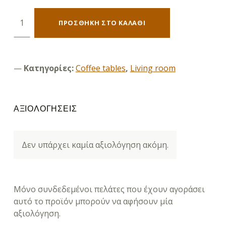
ROY Living Room Coffee Table, Metal Painting Black, Acacia Natural Wood ποσότητα
ΠΡΟΣΘΉΚΗ ΣΤΟ ΚΑΛΆΘΙ
Κατηγορίες:
Coffee tables
,
Living room
ΑΞΙΟΛΟΓΉΣΕΙΣ
Δεν υπάρχει καμία αξιολόγηση ακόμη.
Μόνο συνδεδεμένοι πελάτες που έχουν αγοράσει
αυτό το προϊόν μπορούν να αφήσουν μία
αξιολόγηση.