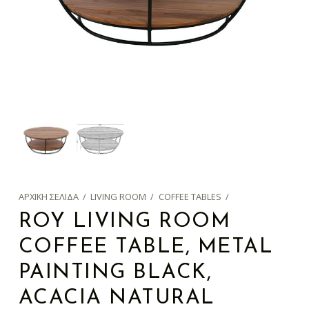
ΑΡΧΙΚΉ ΣΕΛΊΔΑ
/
LIVING ROOM
/
COFFEE TABLES
/
ROY LIVING ROOM
COFFEE TABLE, METAL
PAINTING BLACK,
ACACIA NATURAL