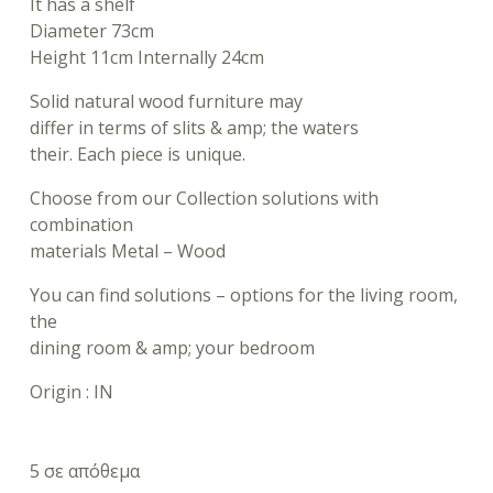
It has a shelf
Diameter 73cm
Height 11cm Internally 24cm
Solid natural wood furniture may
differ in terms of slits & amp; the waters
their. Each piece is unique.
Choose from our Collection solutions with
combination
materials Metal – Wood
You can find solutions – options for the living room,
the
dining room & amp; your bedroom
Origin : IN
5 σε απόθεμα