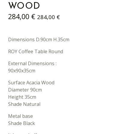
WOOD
284,00
€
284,00
€
Dimensions D.90cm H.35cm
ROY Coffee Table Round
External Dimensions :
90x90x35cm
Surface Acacia Wood
Diameter 90cm
Height 35cm
Shade Natural
Metal base
Shade Black