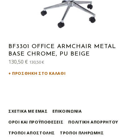
BF3301 OFFICE ARMCHAIR METAL
BASE CHROME, PU BEIGE
130,50
€
130,50
€
ΠΡΟΣΘΉΚΗ ΣΤΟ ΚΑΛΆΘΙ
ΣΧΕΤΙΚΆ ΜΕ ΕΜΆΣ
ΕΠΙΚΟΙΝΩΝΊΑ
ΌΡΟΙ ΚΑΙ ΠΡΟΫΠΟΘΈΣΕΙΣ
ΠΟΛΙΤΙΚΉ ΑΠΟΡΡΉΤΟΥ
ΤΡΌΠΟΙ ΑΠΟΣΤΟΛΉΣ
ΤΡΌΠΟΙ ΠΛΗΡΩΜΉΣ