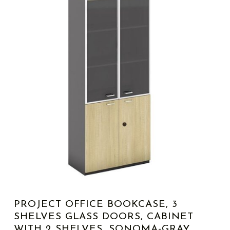
PROJECT OFFICE BOOKCASE, 3
SHELVES GLASS DOORS, CABINET
WITH 2 SHELVES, SONOMA-GRAY