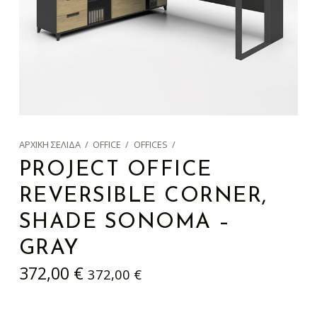
ΑΡΧΙΚΉ ΣΕΛΊΔΑ
/
OFFICE
/
OFFICES
/
PROJECT OFFICE
REVERSIBLE CORNER,
SHADE SONOMA –
GRAY
372,00
€
372,00
€