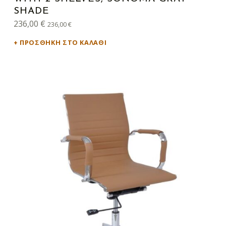
SHADE
236,00
€
236,00
€
ΠΡΟΣΘΉΚΗ ΣΤΟ ΚΑΛΆΘΙ