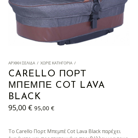
ΑΡΧΙΚΉ ΣΕΛΊΔΑ
/
ΧΩΡΊΣ ΚΑΤΗΓΟΡΊΑ
/
CARELLO ΠΟΡΤ
ΜΠΕΜΠΈ COT LAVA
BLACK
95,00
€
95,00
€
Το Carello Πορτ Μπεμπέ Cot Lava Black παρέχει