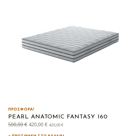
ΠΡΟΣΦΟΡΆ!
PEARL ANATOMIC FANTASY 160
Original price was: 500,00 €.
Η τρέχουσα τιμή είναι: 420,00 €.
500,00
€
420,00
€
420,00
€
ΠΡΟΣΘΉΚΗ ΣΤΟ ΚΑΛΆΘΙ