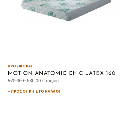
ΠΡΟΣΦΟΡΆ!
MOTION ANATOMIC CHIC LATEX 160
Original price was: 670,00 €.
Η τρέχουσα τιμή είναι: 630,00 €.
670,00
€
630,00
€
630,00
€
ΠΡΟΣΘΉΚΗ ΣΤΟ ΚΑΛΆΘΙ