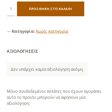
Carello Πορτ Μπεμπέ Cot Lava Black ποσότητα
ΠΡΟΣΘΉΚΗ ΣΤΟ ΚΑΛΆΘΙ
Κατηγορία:
Χωρίς κατηγορία
ΑΞΙΟΛΟΓΉΣΕΙΣ
Δεν υπάρχει καμία αξιολόγηση ακόμη.
Μόνο συνδεδεμένοι πελάτες που έχουν αγοράσει
αυτό το προϊόν μπορούν να αφήσουν μία
αξιολόγηση.