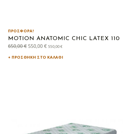
ΠΡΟΣΦΟΡΆ!
MOTION ANATOMIC CHIC LATEX 110
Original price was: 650,00 €.
Η τρέχουσα τιμή είναι: 550,00 €.
650,00
€
550,00
€
550,00
€
ΠΡΟΣΘΉΚΗ ΣΤΟ ΚΑΛΆΘΙ