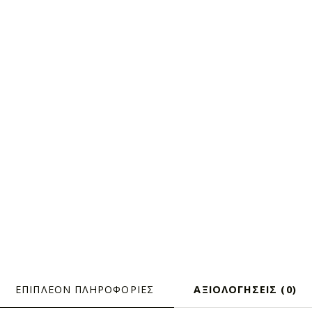
ΕΠΙΠΛΈΟΝ ΠΛΗΡΟΦΟΡΊΕΣ
ΑΞΙΟΛΟΓΉΣΕΙΣ (0)