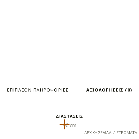
ΕΠΙΠΛΈΟΝ ΠΛΗΡΟΦΟΡΊΕΣ
ΑΞΙΟΛΟΓΉΣΕΙΣ (0)
ΦΟΡΊΕΣ
ΔΙΑΣΤΑΣΕΙΣ
90 cm
ΑΡΧΙΚΉ ΣΕΛΊΔΑ
/
ΣΤΡΏΜΑΤΑ