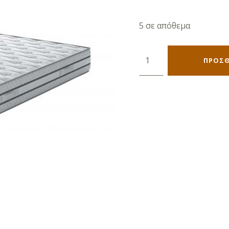
5 σε απόθεμα
Brilliant Orthopaedic Dream 90 ποσότητα
ΠΡΟΣΘ