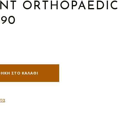
ANT ORTHOPAEDIC
90
ΉΚΗ ΣΤΟ ΚΑΛΆΘΙ
τα