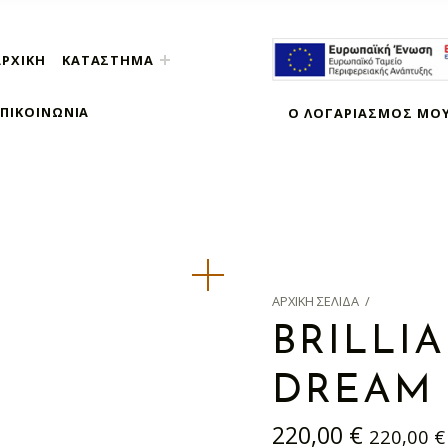
ΑΡΧΙΚΉ
ΚΑΤΆΣΤΗΜΑ
ΕΠΙΚΟΙΝΩΝΊΑ
Ο ΛΟΓΑΡΙΑΣΜΌΣ ΜΟ
ΑΡΧΙΚΉ ΣΕΛΊΔΑ
/
BRILLI
DREAM 
220,00
€
220,00
€