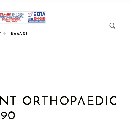
SEARCH
Search for:
Υ
ΚΑΛΆΘΙ
ANT ORTHOPAEDIC
90