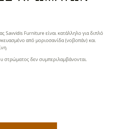
ας Savvidis Furniture είναι κατάλληλο για διπλό
σκευασμένο από μοριοσανίδα (νοβοπάν) και
νη.
του στρώματος δεν συμπεριλαμβάνονται.
: