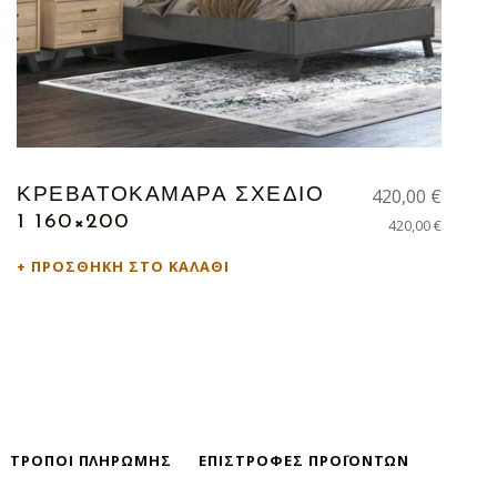
420,00
€
ΚΡΕΒΑΤΟΚΑΜΑΡΑ ΣΧΕΔΙΟ
1 160×200
420,00
€
ΠΡΟΣΘΉΚΗ ΣΤΟ ΚΑΛΆΘΙ
ΤΡΌΠΟΙ ΠΛΗΡΩΜΉΣ
ΕΠΙΣΤΡΟΦΈΣ ΠΡΟΪΌΝΤΩΝ