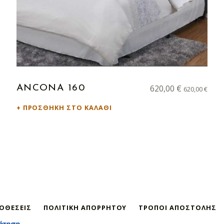
620,00
€
ANCONA 160
620,00
€
ΠΡΟΣΘΉΚΗ ΣΤΟ ΚΑΛΆΘΙ
ΠΟΘΈΣΕΙΣ
ΠΟΛΙΤΙΚΉ ΑΠΟΡΡΉΤΟΥ
ΤΡΌΠΟΙ ΑΠΟΣΤΟΛΉΣ