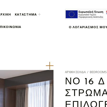
ΑΡΧΙΚΉ
ΚΑΤΆΣΤΗΜΑ
ΕΠΙΚΟΙΝΩΝΊΑ
Ο ΛΟΓΑΡΙΑΣΜΌΣ ΜΟ
ΑΡΧΙΚΉ ΣΕΛΊΔΑ
/
BEDROOMS
ΝΟ 16 Δ
ΣΤΡΏΜΑ
ΕΠΙΛΟΓ