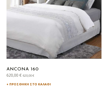
ANCONA 160
620,00
€
620,00
€
ΠΡΟΣΘΉΚΗ ΣΤΟ ΚΑΛΆΘΙ