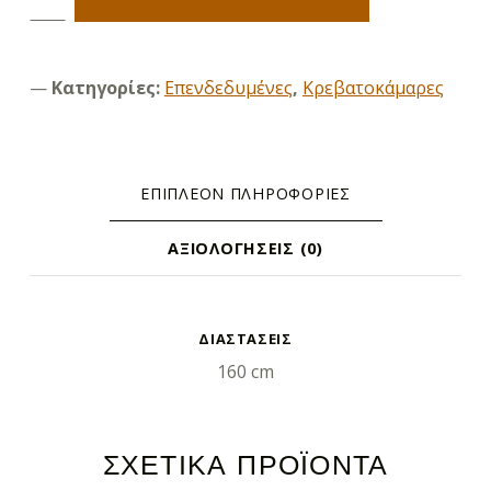
Κατηγορίες:
Επενδεδυμένες
,
Κρεβατοκάμαρες
ΕΠΙΠΛΈΟΝ ΠΛΗΡΟΦΟΡΊΕΣ
ΑΞΙΟΛΟΓΉΣΕΙΣ (0)
ΕΠΙΠΛΈΟΝ ΠΛΗΡΟΦΟΡΊΕΣ
ΔΙΑΣΤΑΣΕΙΣ
160 cm
ΣΧΕΤΙΚΆ ΠΡΟΪΌΝΤΑ