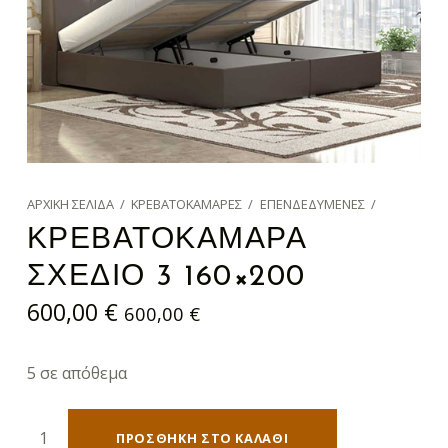
ΑΡΧΙΚΉ ΣΕΛΊΔΑ
/
ΚΡΕΒΑΤΟΚΆΜΑΡΕΣ
/
ΕΠΕΝΔΕΔΥΜΈΝΕΣ
/
ΚΡΕΒΑΤΟΚΑΜΑΡΑ
ΣΧΕΔΙΟ 3 160×200
600,00
€
600,00
€
5 σε απόθεμα
ΚΡΕΒΑΤΟΚΑΜΑΡΑ ΣΧΕΔΙΟ 3 160x200 ποσότητα
ΠΡΟΣΘΉΚΗ ΣΤΟ ΚΑΛΆΘΙ