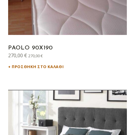
PAOLO 90X190
270,00
€
270,00
€
ΠΡΟΣΘΉΚΗ ΣΤΟ ΚΑΛΆΘΙ