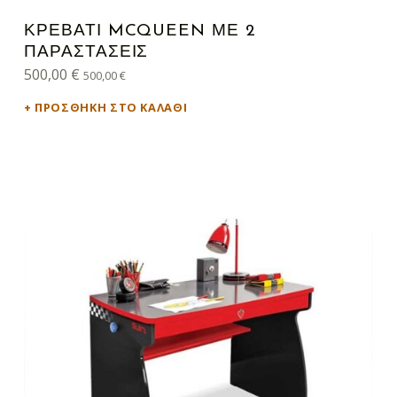
ΚΡΕΒΆΤΙ MCQUEEN ΜΕ 2
ΠΑΡΑΣΤΆΣΕΙΣ
500,00
€
500,00
€
ΠΡΟΣΘΉΚΗ ΣΤΟ ΚΑΛΆΘΙ