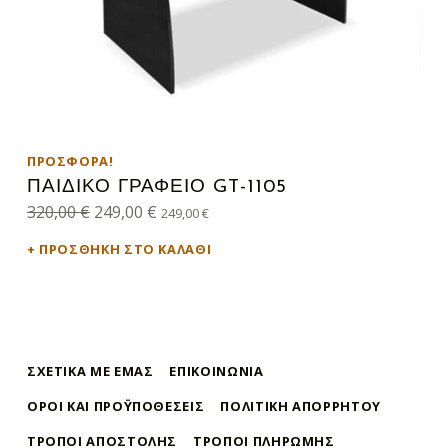
ΠΡΟΣΦΟΡΆ!
ΠΑΙΔΙΚΌ ΓΡΑΦΕΊΟ GT-1105
Original price was: 320,00 €.
Η τρέχουσα τιμή είναι: 249,00 €.
320,00
€
249,00
€
249,00
€
ΠΡΟΣΘΉΚΗ ΣΤΟ ΚΑΛΆΘΙ
ΣΧΕΤΙΚΆ ΜΕ ΕΜΆΣ
ΕΠΙΚΟΙΝΩΝΊΑ
ΌΡΟΙ ΚΑΙ ΠΡΟΫΠΟΘΈΣΕΙΣ
ΠΟΛΙΤΙΚΉ ΑΠΟΡΡΉΤΟΥ
ΤΡΌΠΟΙ ΑΠΟΣΤΟΛΉΣ
ΤΡΌΠΟΙ ΠΛΗΡΩΜΉΣ