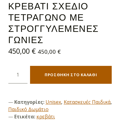
ΚΡΕΒΆΤΙ ΣΧΈΔΙΟ
ΤΕΤΡΆΓΩΝΟ ΜΕ
ΣΤΡΟΓΓΥΛΕΜΈΝΕΣ
ΓΩΝΊΕΣ
450,00
€
450,00
€
Κρεβάτι Σχέδιο τετράγωνο με στρογγυλεμένες γωνίες ποσότητα
ΠΡΟΣΘΉΚΗ ΣΤΟ ΚΑΛΆΘΙ
Κατηγορίες:
Unisex
,
Κατασκευές Παιδικά
,
Παιδικό Δωμάτιο
Ετικέτα:
κρεβάτι