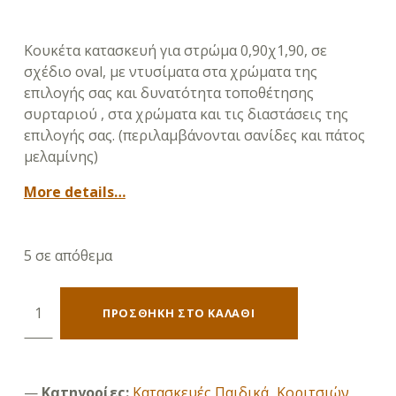
Κουκέτα κατασκευή για στρώμα 0,90χ1,90, σε
σχέδιο oval, με ντυσίματα στα χρώματα της
επιλογής σας και δυνατότητα τοποθέτησης
συρταριού , στα χρώματα και τις διαστάσεις της
επιλογής σας. (περιλαμβάνονται σανίδες και πάτος
μελαμίνης)
More details…
5 σε απόθεμα
Κουκέτα κατασκευή για στρώμα 0,90χ1,90, σε σχέδιο oval ποσότητα
ΠΡΟΣΘΉΚΗ ΣΤΟ ΚΑΛΆΘΙ
Κατηγορίες:
Κατασκευές Παιδικά
,
Κοριτσιών
,