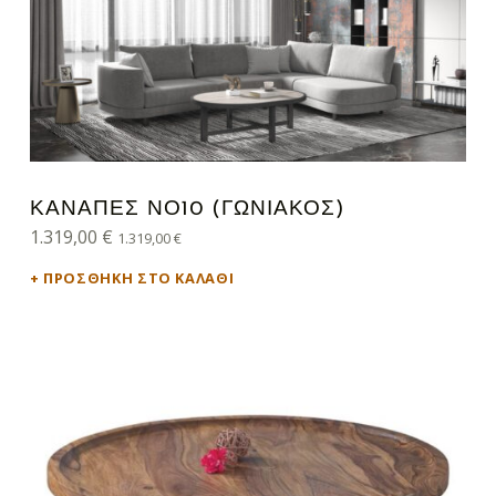
ΚΑΝΑΠΈΣ ΝΟ10 (ΓΩΝΙΑΚΌΣ)
1.319,00
€
1.319,00
€
ΠΡΟΣΘΉΚΗ ΣΤΟ ΚΑΛΆΘΙ