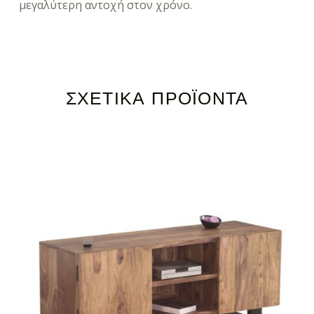
μεγαλύτερη αντοχή στον χρόνο.
ΣΧΕΤΙΚΆ ΠΡΟΪΌΝΤΑ