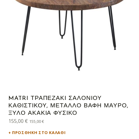
MATRI ΤΡΑΠΕΖΆΚΙ ΣΑΛΟΝΙΟΎ
ΚΑΘΙΣΤΙΚΟΎ, ΜΈΤΑΛΛΟ ΒΑΦΉ ΜΑΎΡΟ,
ΞΎΛΟ ΑΚΑΚΊΑ ΦΥΣΙΚΌ
155,00
€
155,00
€
ΠΡΟΣΘΉΚΗ ΣΤΟ ΚΑΛΆΘΙ