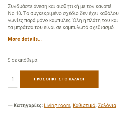
Συνδυάστε άνεση και αισθητική με τον καναπέ
Νο
10
. Το συγκεκριμένο σχέδιο δεν έχει καθόλου
γωνίες παρά μόνο καμπύλες. ΄Όλη η πλάτη του και
τα μπράτσα του είναι σε καμπυλωτό σχεδιασμό.
More details…
5 σε απόθεμα
Καναπές Νο 10 (τριθέσιος 223Χ98) ποσότητα
ΠΡΟΣΘΉΚΗ ΣΤΟ ΚΑΛΆΘΙ
Κατηγορίες:
Living room
,
Καθιστικό
,
Σαλόνια