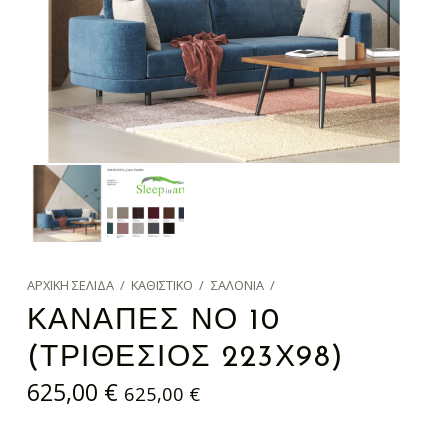
ΑΡΧΙΚΉ ΣΕΛΊΔΑ
/
ΚΑΘΙΣΤΙΚΌ
/
ΣΑΛΌΝΙΑ
/
ΚΑΝΑΠΈΣ ΝΟ 10
(ΤΡΙΘΈΣΙΟΣ 223Χ98)
625,00
€
625,00
€