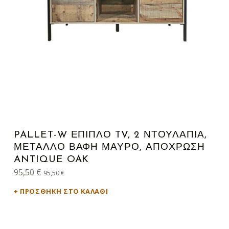
PALLET-W ΈΠΙΠΛΟ TV, 2 ΝΤΟΥΛΆΠΙΑ,
ΜΈΤΑΛΛΟ ΒΑΦΉ ΜΑΎΡΟ, ΑΠΌΧΡΩΣΗ
ANTIQUE OAK
95,50
€
95,50
€
ΠΡΟΣΘΉΚΗ ΣΤΟ ΚΑΛΆΘΙ