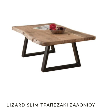
LIZARD SLIM ΤΡΑΠΕΖΆΚΙ ΣΑΛΟΝΙΟΎ