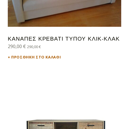
ΚΑΝΑΠΈΣ ΚΡΕΒΆΤΙ ΤΎΠΟΥ ΚΛΙΚ-ΚΛΑΚ
290,00
€
290,00
€
ΠΡΟΣΘΉΚΗ ΣΤΟ ΚΑΛΆΘΙ