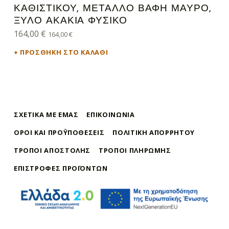
ΚΑΘΙΣΤΙΚΟΎ, ΜΈΤΑΛΛΟ ΒΑΦΉ ΜΑΎΡΟ,
ΞΎΛΟ ΑΚΑΚΊΑ ΦΥΣΙΚΌ
164,00
€
164,00
€
ΠΡΟΣΘΉΚΗ ΣΤΟ ΚΑΛΆΘΙ
ΣΧΕΤΙΚΆ ΜΕ ΕΜΆΣ
ΕΠΙΚΟΙΝΩΝΊΑ
ΌΡΟΙ ΚΑΙ ΠΡΟΫΠΟΘΈΣΕΙΣ
ΠΟΛΙΤΙΚΉ ΑΠΟΡΡΉΤΟΥ
ΤΡΌΠΟΙ ΑΠΟΣΤΟΛΉΣ
ΤΡΌΠΟΙ ΠΛΗΡΩΜΉΣ
ΕΠΙΣΤΡΟΦΈΣ ΠΡΟΪΌΝΤΩΝ